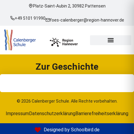
Platz-Saint-Aubin 2, 30982 Pattensen
+49 5101 91990
foes-calenberger@region-hannover.de
Zur Geschichte
© 2026 Calenberger Schule. Alle Rechte vorbehalten.
Impressum
Datenschutzerklärung
Barrierefreiheitserklärung
Designed by Schoolbird.de