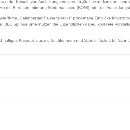
sowie der Besuch von Ausbildungsmessen. Ergänzt wird dies durch indi
ie die Berufsorientierung Niedersachsen (BONI) oder die Ausbildun
ülerfirma „Calenberger Pausensnacks“ praxisnahe Einblicke in wirtsch
er BBS Springe unterstützen die Jugendlichen dabei, konkrete Vorstell
altiges Konzept, das die Schülerinnen und Schüler Schritt für Schritt 