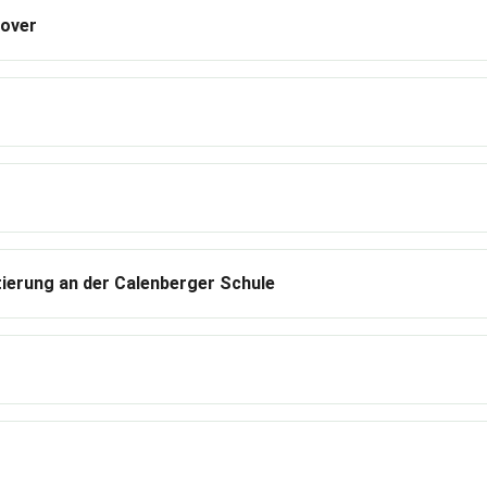
nover
tierung an der Calenberger Schule