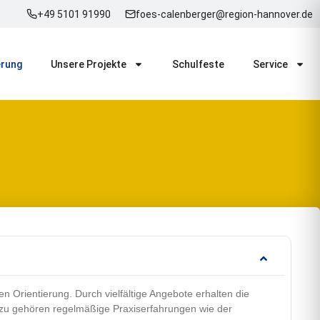
+49 5101 91990
foes-calenberger@region-hannover.de
erung
Unsere Projekte
Schulfeste
Service
 Orientierung. Durch vielfältige Angebote erhalten die
Dazu gehören regelmäßige Praxiserfahrungen wie der