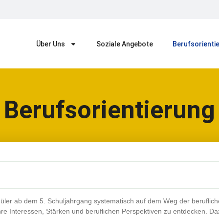
Über Uns
Soziale Angebote
Berufsorienti
Berufsorientierung
üler ab dem 5. Schuljahrgang systematisch auf dem Weg der beruflichen
hre Interessen, Stärken und beruflichen Perspektiven zu entdecken. 