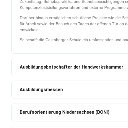
Zukunftstag, Betriebspraktika und Betriebsbesichtigungen 
Kompetenzfeststellungsverfahren und externe Programme w
Darüber hinaus ermöglichen schulische Projekte wie die Sch
für Arbeit sowie der Besuch des Tages der offenen Tür an d
entwickeln.
So schafft die Calenberger Schule ein umfassendes und nachh
Ausbildungsbotschafter der Handwerkskammer
Ausbildungsmessen
Berufsorientierung Niedersachsen (BONI)