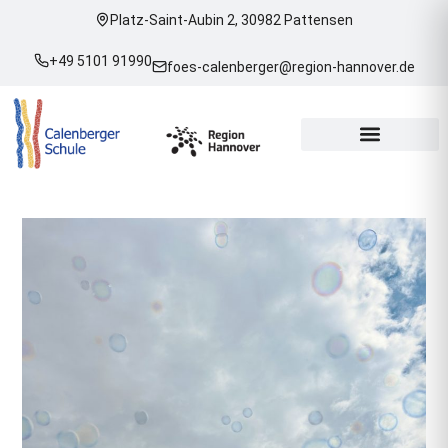
Platz-Saint-Aubin 2, 30982 Pattensen
+49 5101 91990
foes-calenberger@region-hannover.de