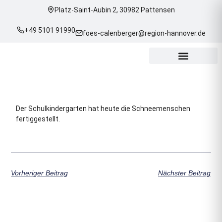
Platz-Saint-Aubin 2, 30982 Pattensen
+49 5101 91990
foes-calenberger@region-hannover.de
Unsere Projekte
Der Schulkindergarten hat heute die Schneemenschen
fertiggestellt.
Vorheriger Beitrag
Nächster Beitrag