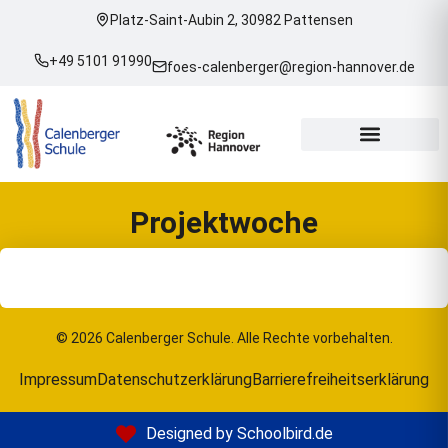
Platz-Saint-Aubin 2, 30982 Pattensen
+49 5101 91990
foes-calenberger@region-hannover.de
Projektwoche
© 2026 Calenberger Schule. Alle Rechte vorbehalten.
Impressum
Datenschutzerklärung
Barrierefreiheitserklärung
Designed by Schoolbird.de